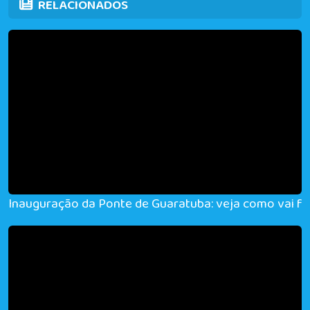
RELACIONADOS
Inauguração da Ponte de Guaratuba: veja como vai fun