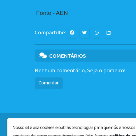
Fonte - AEN
Compartilhe:
COMENTÁRIOS
Nenhum comentário, Seja o primeiro!
Comentar
Nosso site usa cookies e outras tecnologias para que nós e nosso
Radioelshadayfmvirmond
© Todos os di