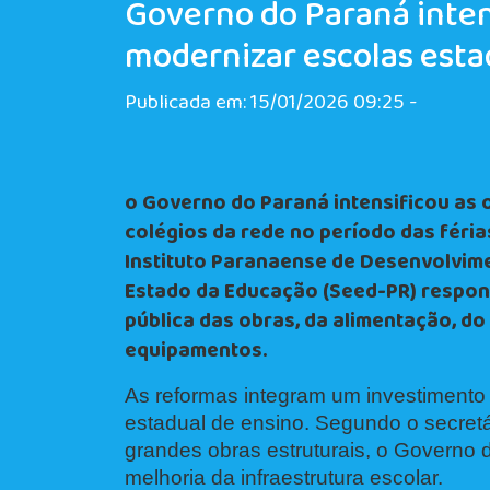
Governo do Paraná intens
modernizar escolas esta
Publicada em: 15/01/2026 09:25 -
o Governo do Paraná intensificou as
colégios da rede no período das féri
Instituto Paranaense de Desenvolvime
Estado da Educação (Seed-PR) respons
pública das obras, da alimentação, do
equipamentos.
As reformas integram um investimento h
estadual de ensino. Segundo o secret
grandes obras estruturais, o Govern
melhoria da infraestrutura escolar.