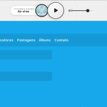
TOCANDO AGORA
Ao vivo
cutores
Postagens
Álbuns
Contato