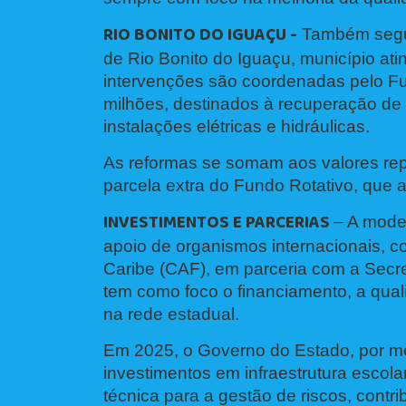
RIO BONITO DO IGUAÇU -
Também segue
de Rio Bonito do Iguaçu, município a
intervenções são coordenadas pelo F
milhões, destinados à recuperação de 
instalações elétricas e hidráulicas.
As reformas se somam aos valores rep
parcela extra do Fundo Rotativo, que 
INVESTIMENTOS E PARCERIAS
– A mode
apoio de organismos internacionais, 
Caribe (CAF), em parceria com a Secr
tem como foco o financiamento, a quali
na rede estadual.
Em 2025, o Governo do Estado, por me
investimentos em infraestrutura escola
técnica para a gestão de riscos, contri