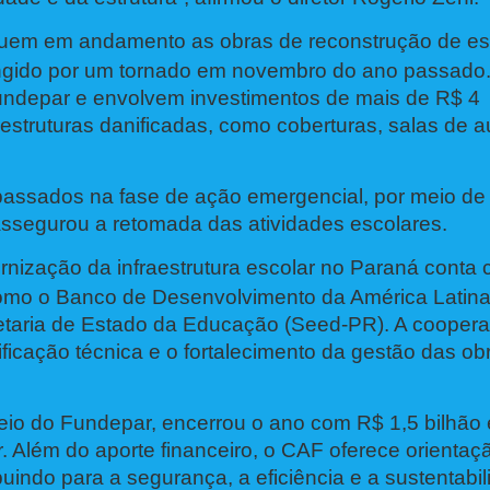
m em andamento as obras de reconstrução de es
tingido por um tornado em novembro do ano passado
undepar e envolvem investimentos de mais de R$ 4
estruturas danificadas, como coberturas, salas de a
assados na fase de ação emergencial, por meio de
assegurou a retomada das atividades escolares.
rnização da infraestrutura escolar no Paraná conta
como o Banco de Desenvolvimento da América Latina
etaria de Estado da Educação (Seed-PR). A cooper
ficação técnica e o fortalecimento da gestão das ob
io do Fundepar, encerrou o ano com R$ 1,5 bilhão
r. Além do aporte financeiro, o CAF oferece orientaç
buindo para a segurança, a eficiência e a sustentabi