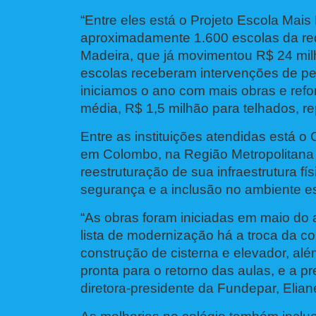
“Entre eles está o Projeto Escola Mais
aproximadamente 1.600 escolas da rede
Madeira, que já movimentou R$ 24 mil
escolas receberam intervenções de pe
iniciamos o ano com mais obras e re
média, R$ 1,5 milhão para telhados, repa
Entre as instituições atendidas está o 
em Colombo, na Região Metropolitana 
reestruturação de sua infraestrutura f
segurança e a inclusão no ambiente es
“As obras foram iniciadas em maio do
lista de modernização há a troca da co
construção de cisterna e elevador, alé
pronta para o retorno das aulas, e a 
diretora-presidente da Fundepar, Elia