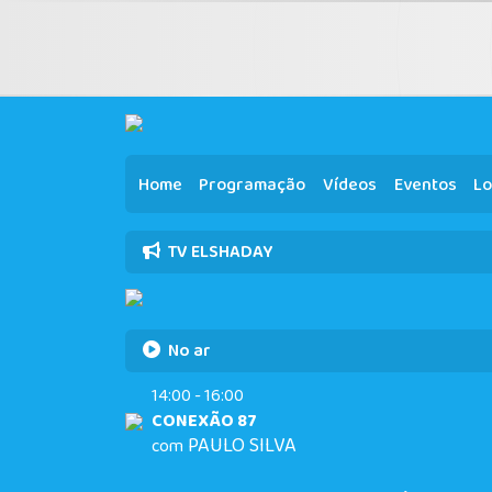
Home
Programação
Vídeos
Eventos
Lo
TV ELSHADAY
No ar
14:00 - 16:00
CONEXÃO 87
PAULO SILVA
com