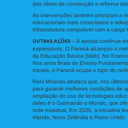
das obras de construção e reforma da
As intervenções também priorizam a m
educacionais mais conectados e adeq
infraestrutura compatível com a carga h
OUTRAS AÇÕES
– A aposta contínua em 
expressivos. O Paraná alcançou o me
da Educação Básica (Ideb). No Ensino 
Nos anos finais do Ensino Fundamenta
iniciais, o Paraná ocupa o topo do ran
Roni Miranda destaca que, nos último
para garantir melhores condições de 
ampliação do uso de tecnologias edu
deles é o Ganhando o Mundo, que ofere
rede estadual. Em 2026, a iniciativa l
Irlanda, Nova Zelândia e Reino Unido.