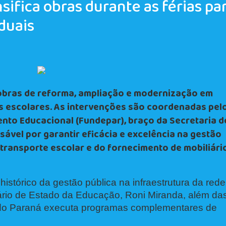
ifica obras durante as férias pa
duais
 obras de reforma, ampliação e modernização em
as escolares. As intervenções são coordenadas pel
nto Educacional (Fundepar), braço da Secretaria d
ável por garantir eficácia e excelência na gestão
 transporte escolar e do fornecimento de mobiliári
istórico da gestão pública na infraestrutura da rede
ário de Estado da Educação, Roni Miranda, além da
o do Paraná executa programas complementares de