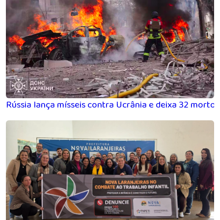
Rússia lança mísseis contra Ucrânia e deixa 32 morto