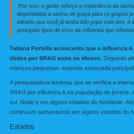
“Por isso, a gente reforça a importância da vaci
disponibiliza a vacina de graça para os grupos p
Mesmo que você já tenha tido gripe este ano, é i
principais tipos de vírus da influenza que infec
Tatiana Portella acrescenta que a influenza 
óbitos por SRAG entre os idosos.
Segundo ela
crianças pequenas, estando associada principal
A pesquisadora lembrou que se verifica a inte
SRAG por influenza A na população de jovens, ad
sul, Norte e em alguns estados do Nordeste. Al
continuam aumentando em alguns estados do No
Estados