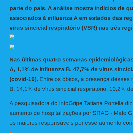
parte do país. A análise mostra indícios de 
associados à influenza A em estados das reg
vírus sincicial respiratório (VSR) nas três reg
Nas últimas quatro semanas epidemiológicas, 
A, 1,1% de influenza B, 47,7% de vírus sincici
(covid-19).
Entre os óbitos, a presença desses 
B, 14,1% de vírus sincicial respiratório, 10,2% 
A pesquisadora do InfoGripe Tatiana Portella d
aumento de hospitalizações por SRAG - Mato Gr
os maiores responsáveis por esse aumento contin