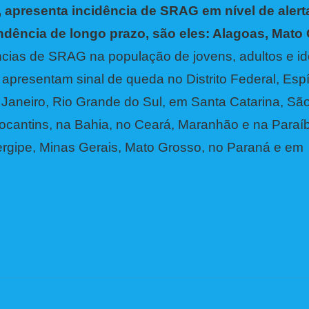
 apresenta incidência de SRAG em nível de alerta
endência de longo prazo, são eles: Alagoas, Mato
cias de SRAG na população de jovens, adultos e id
apresentam sinal de queda no Distrito Federal, Espí
Janeiro, Rio Grande do Sul, em Santa Catarina, São
cantins, na Bahia, no Ceará, Maranhão e na Paraí
rgipe, Minas Gerais, Mato Grosso, no Paraná e em