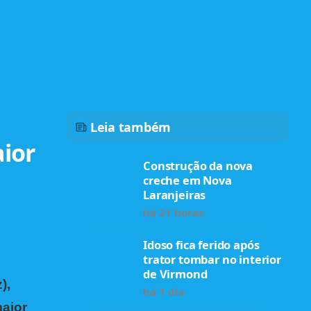
Leia também
aior
Construção da nova
creche em Nova
Laranjeiras
há 21 horas
Idoso fica ferido após
trator tombar no interior
de Virmond
),
há 1 dia
aior