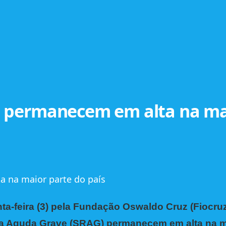
ios permanecem em alta na m
ta-feira (3) pela Fundação Oswaldo Cruz (Fiocruz
ria Aguda Grave (SRAG) permanecem em alta na m