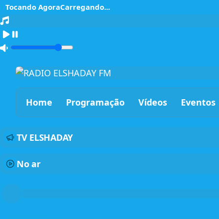
Tocando Agora
Carregando...
Home
Programação
Vídeos
Eventos
TV ELSHADAY
No ar