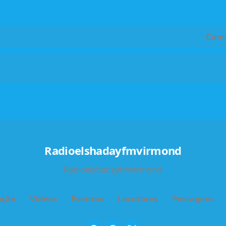
Com
Radioelshadayfmvirmond
Radioelshadayfmvirmond
ação
Vídeos
Eventos
Locutores
Postagens