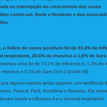
queda ou interrupção do crescimento dos casos
iões centro-sul, Norte e Nordeste e dos associa
iões.
o índice de casos positivos foi de 33,4% de inf
al respiratório, 20,6% de rinovírus e 1,8% de Sar
mesmos vírus foi de 74,1% de influenza A, 1,3% de i
de rinovírus e 3,1% de Sars-CoV-2 (covid-19).
iz que alguns estados ainda seguem com tendência 
osso, Paraná, Pará, Rondônia e Roraima. Ela ressa
uam sendo a influenza A e o sincicial respiratório.