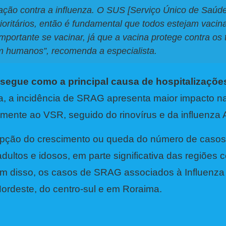
nação contra a influenza. O SUS [Serviço Único de Saúde
rioritários, então é fundamental que todos estejam vacin
mportante se vacinar, já que a vacina protege contra os 
tam humanos”, recomenda a especialista.
A segue como a principal causa de hospitalizaçõe
, a incidência de SRAG apresenta maior impacto n
mente ao VSR, seguido do rinovírus e da influenza
rrupção do crescimento ou queda do número de casos
ultos e idosos, em parte significativa das regiões c
ém disso, os casos de SRAG associados à Influenza
rdeste, do centro-sul e em Roraima.