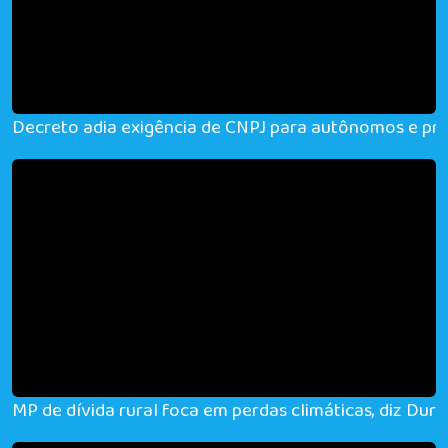
Decreto adia exigência de CNPJ para autônomos e pro
MP de dívida rural foca em perdas climáticas, diz Duri