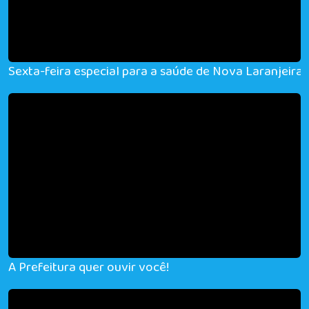
Sexta-feira especial para a saúde de Nova Laranjeiras
A Prefeitura quer ouvir você!